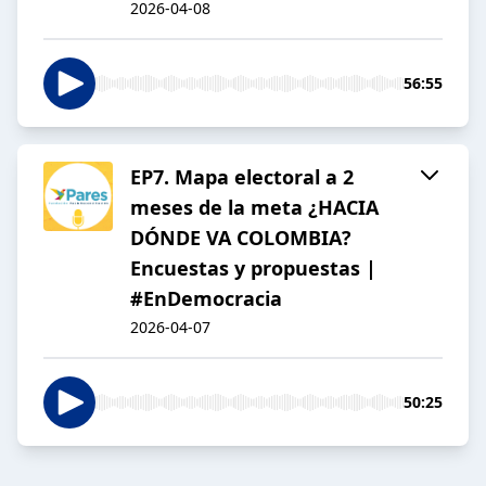
2026-04-08
56:55
EP7. Mapa electoral a 2
meses de la meta ¿HACIA
DÓNDE VA COLOMBIA?
Encuestas y propuestas |
#EnDemocracia
2026-04-07
50:25