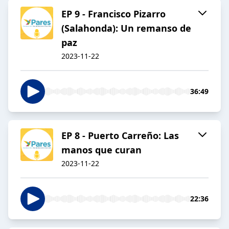
EP 9 - Francisco Pizarro
(Salahonda): Un remanso de
paz
2023-11-22
36:49
EP 8 - Puerto Carreño: Las
manos que curan
2023-11-22
22:36