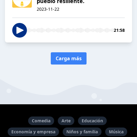
pueblo resiliente.
2023-11-22
21:58
Carga más
Comedia
Arte
Educación
Economía y empresa
Niños y familia
Música