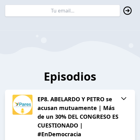
Episodios
EP8. ABELARDO Y PETRO se
acusan mutuamente | Más
de un 30% DEL CONGRESO ES
CUESTIONADO |
#EnDemocracia