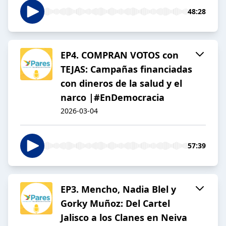
48:28
EP4. COMPRAN VOTOS con
TEJAS: Campañas financiadas
con dineros de la salud y el
narco |#EnDemocracia
2026-03-04
57:39
EP3. Mencho, Nadia Blel y
Gorky Muñoz: Del Cartel
Jalisco a los Clanes en Neiva