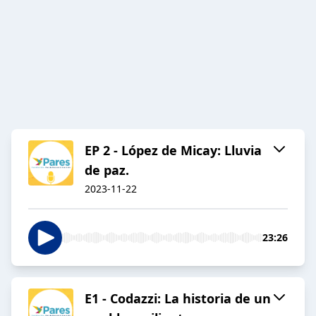
EP 2 - López de Micay: Lluvia
de paz.
2023-11-22
23:26
E1 - Codazzi: La historia de un