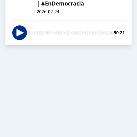
| #EnDemocracia
2026-02-24
50:21