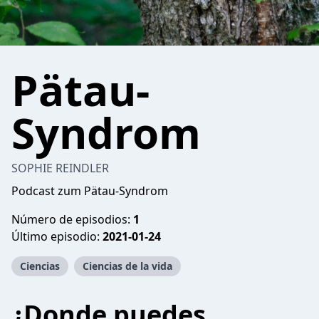
Pätau-
Syndrom
SOPHIE REINDLER
Podcast zum Pätau-Syndrom
Número de episodios:
1
Último episodio:
2021-01-24
Ciencias
Ciencias de la vida
¿Donde puedes