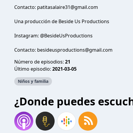
Contacto:
patitasalaire31@gmail.com
Una producción de Beside Us Productions
Instagram: @BesideUsProductions
Contacto:
besideusproductions@gmail.com
Número de episodios:
21
Último episodio:
2021-03-05
Niños y familia
¿Donde puedes escuc