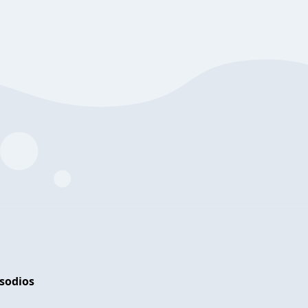
isodios