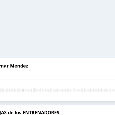
 Omar Mendez
ROJAS de los ENTRENADORES.