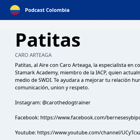
Podcast Colombia
Patitas
CARO ARTEAGA
Patitas, al Aire con Caro Arteaga, la especialista e
Stamark Academy, miembro de la IACP, quien actualm
medio de SWDI. Te ayudara a mejorar tu relación h
comunicación, union y respeto.
Instagram: @carothedogtrainer
Facebook: https://www.facebook.com/bernesesybipo
Youtube: https://www.youtube.com/channel/UCy