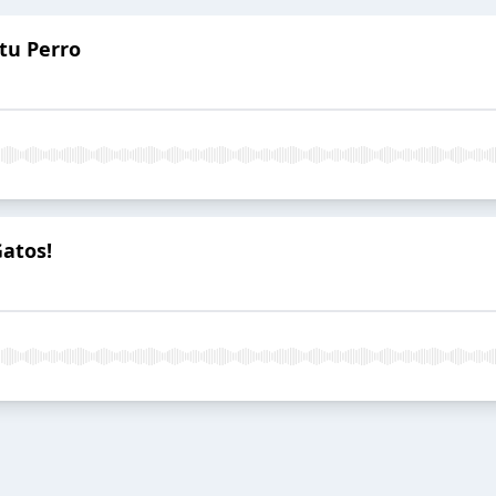
 tu Perro
Gatos!