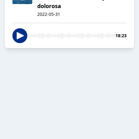
dolorosa
2022-05-31
18:23