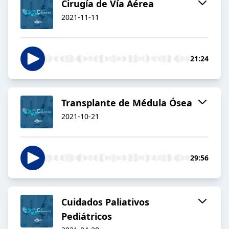
Cirugía de Vía Aérea
2021-11-11
21:24
Transplante de Médula Ósea
2021-10-21
29:56
Cuidados Paliativos
Pediátricos