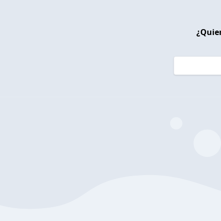
¿Quier