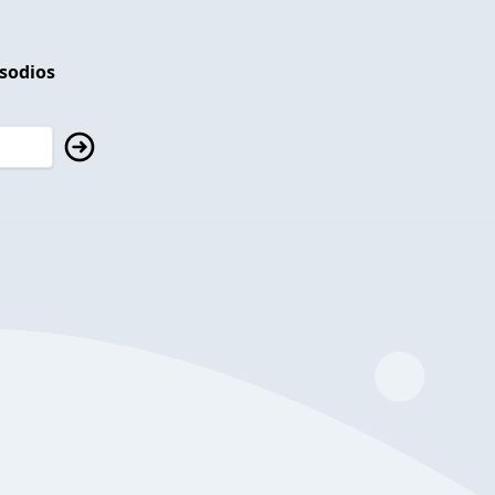
isodios