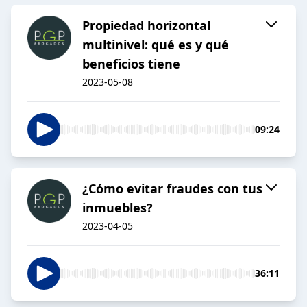
Propiedad horizontal
multinivel: qué es y qué
beneficios tiene
2023-05-08
09:24
¿Cómo evitar fraudes con tus
inmuebles?
2023-04-05
36:11