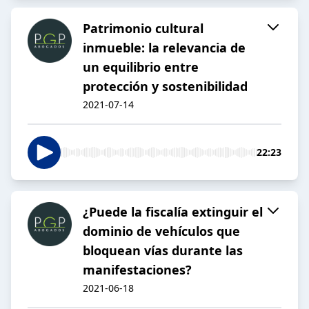
Patrimonio cultural
inmueble: la relevancia de
un equilibrio entre
protección y sostenibilidad
2021-07-14
22:23
¿Puede la fiscalía extinguir el
dominio de vehículos que
bloquean vías durante las
manifestaciones?
2021-06-18