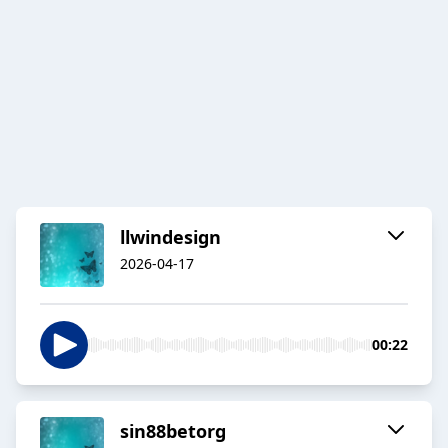
llwindesign
2026-04-17
00:22
sin88betorg