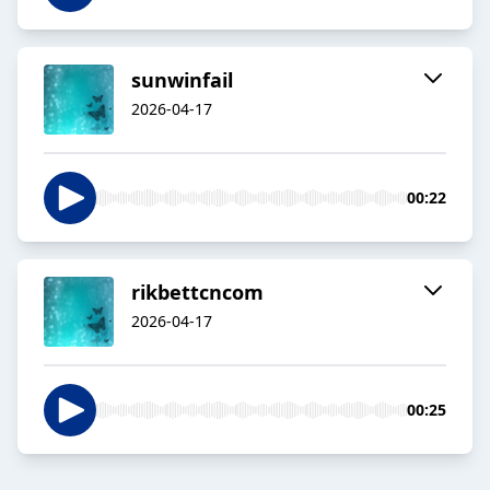
sunwinfail
2026-04-17
00:22
rikbettcncom
2026-04-17
00:25