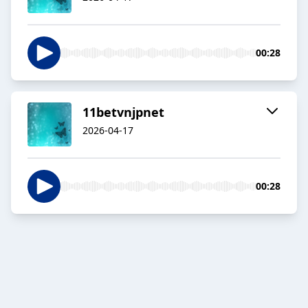
00:28
11betvnjpnet
2026-04-17
00:28