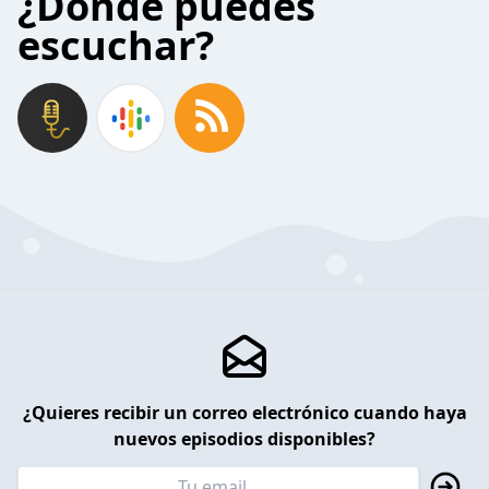
¿Donde puedes
escuchar?
¿Quieres recibir un correo electrónico cuando haya
nuevos episodios disponibles?