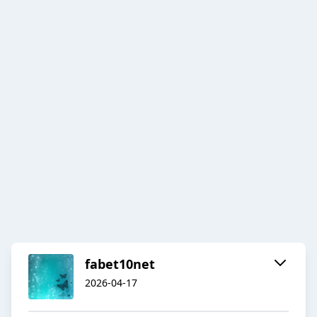
fabet10net
2026-04-17