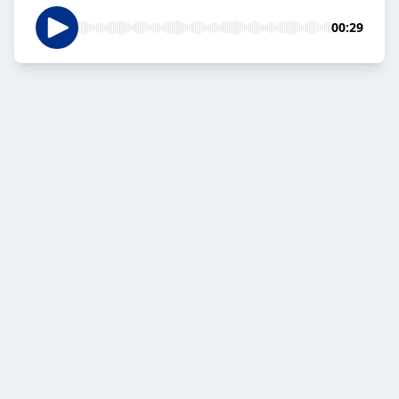
00:29