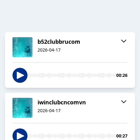
b52clubbrucom
2026-04-17
00:26
iwinclubcncomvn
2026-04-17
00:27