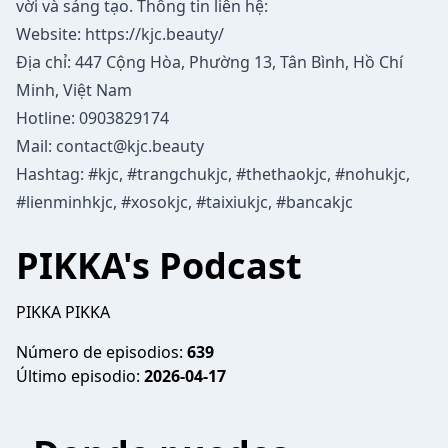
vời và sáng tạo. Thông tin liên hệ:
Website:
⁠https://kjc.beauty/⁠
Địa chỉ: 447 Cộng Hòa, Phường 13, Tân Bình, Hồ Chí
Minh, Việt Nam
Hotline: 0903829174
Mail:
contact@kjc.beauty
Hashtag: #kjc, #trangchukjc, #thethaokjc, #nohukjc,
#lienminhkjc, #xosokjc, #taixiukjc, #bancakjc
PIKKA's Podcast
PIKKA PIKKA
Número de episodios:
639
Último episodio:
2026-04-17