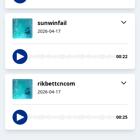
sunwinfail
2026-04-17
00:22
rikbettcncom
2026-04-17
00:25