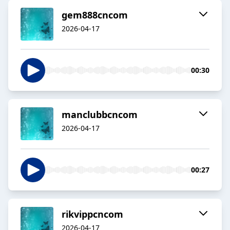
gem888cncom
2026-04-17
00:30
manclubbcncom
2026-04-17
00:27
rikvippcncom
2026-04-17