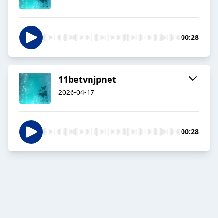
00:28
11betvnjpnet
2026-04-17
00:28