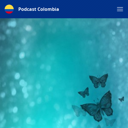
Podcast Colombia