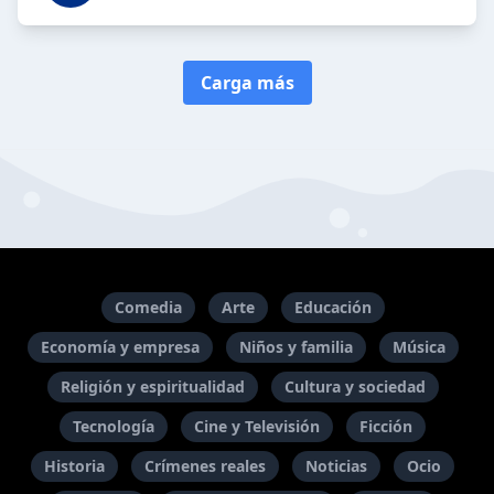
Carga más
Comedia
Arte
Educación
Economía y empresa
Niños y familia
Música
Religión y espiritualidad
Cultura y sociedad
Tecnología
Cine y Televisión
Ficción
Historia
Crímenes reales
Noticias
Ocio