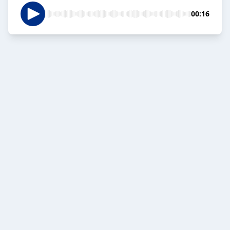
00:16