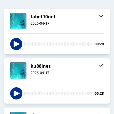
fabet10net
2026-04-17
00:28
ku88inet
2026-04-17
00:28