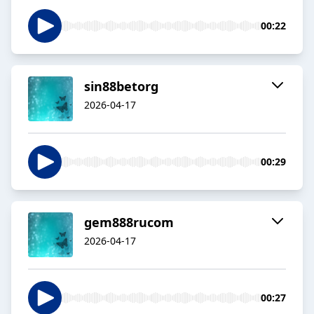
00:22
sin88betorg
2026-04-17
00:29
gem888rucom
2026-04-17
00:27