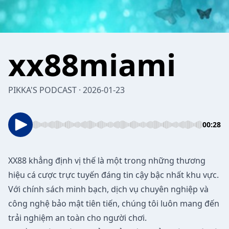
xx88miami
PIKKA'S PODCAST · 2026-01-23
00:28
XX88⁠
khẳng định vị thế là một trong những thương
hiệu cá cược trực tuyến đáng tin cậy bậc nhất khu vực.
Với chính sách minh bạch, dịch vụ chuyên nghiệp và
công nghệ bảo mật tiên tiến, chúng tôi luôn mang đến
trải nghiệm an toàn cho người chơi.