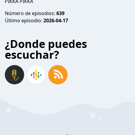
PIKKA PIKKA
Número de episodios:
639
Último episodio:
2026-04-17
¿Donde puedes
escuchar?