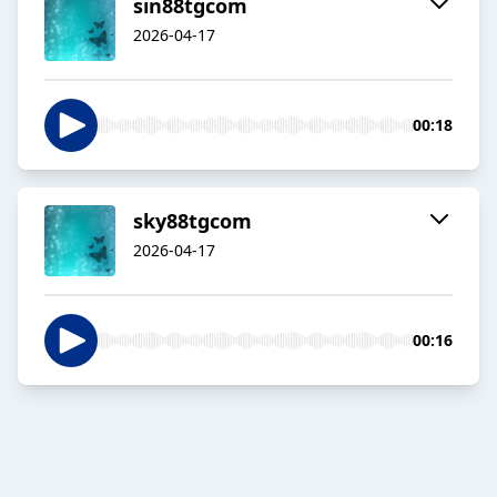
sin88tgcom
2026-04-17
00:18
sky88tgcom
2026-04-17
00:16