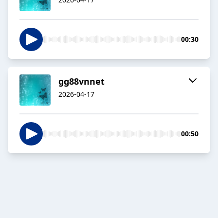
00:30
gg88vnnet
2026-04-17
00:50