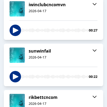
iwinclubcncomvn
2026-04-17
00:27
sunwinfail
2026-04-17
00:22
rikbettcncom
2026-04-17