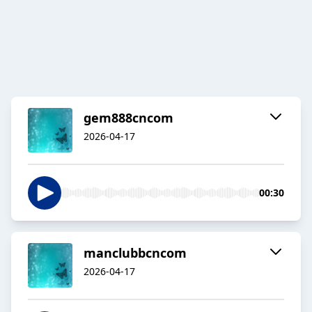
gem888cncom
2026-04-17
00:30
manclubbcncom
2026-04-17