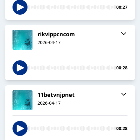
00:27
rikvippcncom
2026-04-17
00:28
11betvnjpnet
2026-04-17
00:28