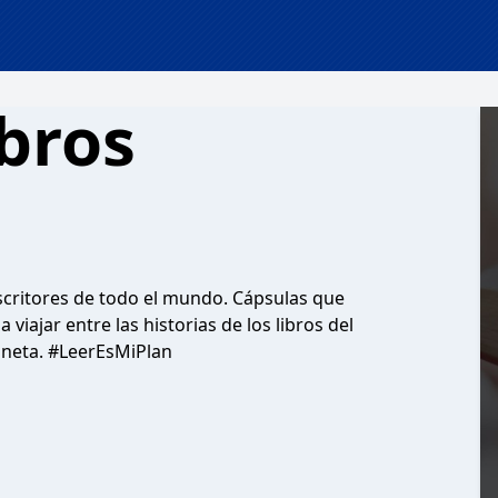
bros
escritores de todo el mundo. Cápsulas que
iajar entre las historias de los libros del
aneta. #LeerEsMiPlan