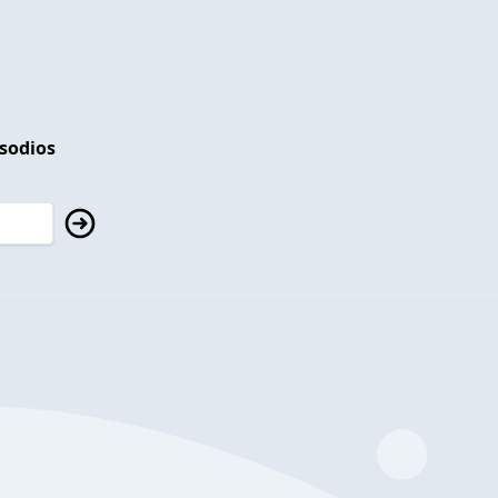
isodios