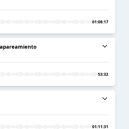
01:08:17
e apareamiento
53:32
01:11:31