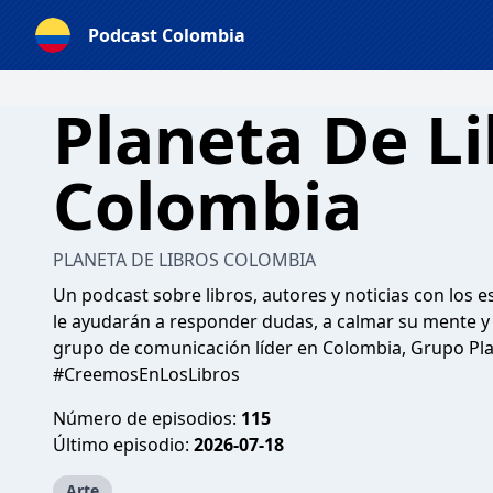
Podcast Colombia
Planeta De Li
Colombia
PLANETA DE LIBROS COLOMBIA
Un podcast sobre libros, autores y noticias con los 
le ayudarán a responder dudas, a calmar su mente y a v
grupo de comunicación líder en Colombia, Grupo Pl
#CreemosEnLosLibros
Número de episodios:
115
Último episodio:
2026-07-18
Arte