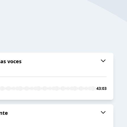
las voces
43:03
nte