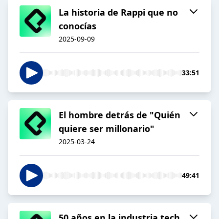
La historia de Rappi que no
conocías
2025-09-09
33:51
El hombre detrás de "Quién
quiere ser millonario"
2025-03-24
49:41
50 años en la industria tech,