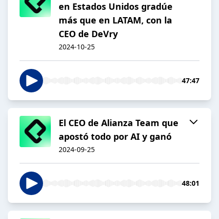
en Estados Unidos gradúe
más que en LATAM, con la
CEO de DeVry
2024-10-25
47:47
El CEO de Alianza Team que
apostó todo por AI y ganó
2024-09-25
48:01