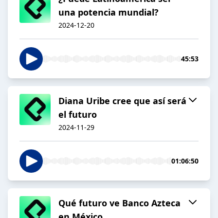
una potencia mundial?
2024-12-20
45:53
Diana Uribe cree que así será
el futuro
2024-11-29
01:06:50
Qué futuro ve Banco Azteca
en México