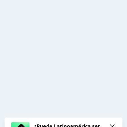
¿Puede Latinoamérica ser