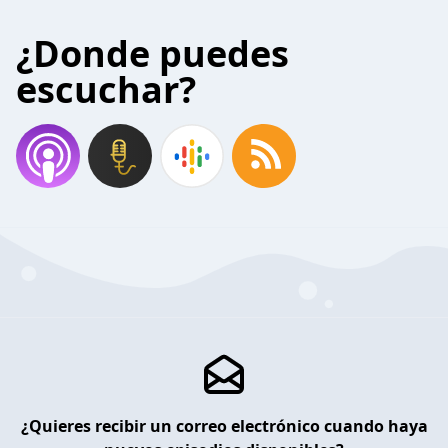
¿Donde puedes
escuchar?
¿Quieres recibir un correo electrónico cuando haya