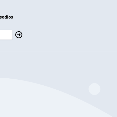
isodios