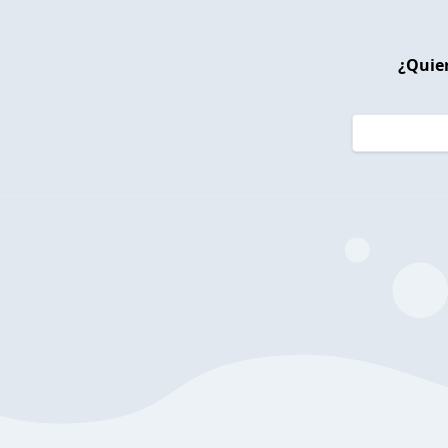
¿Quier