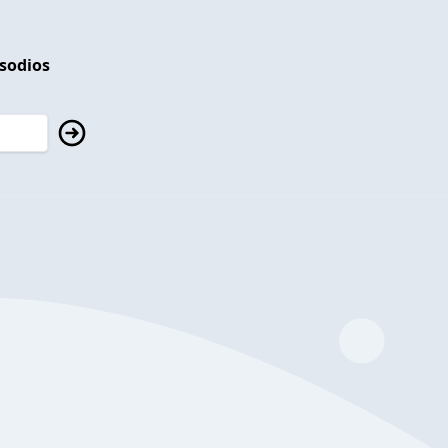
isodios