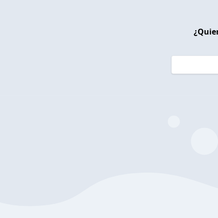
¿Quier