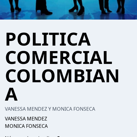
POLITICA
COMERCIAL
COLOMBIAN
A
VANESSA MENDEZ Y MONICA FONSECA
VANESSA MENDEZ
MONICA FONSECA