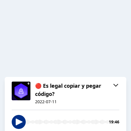
🔴 Es legal copiar y pegar
código?
2022-07-11
19:46