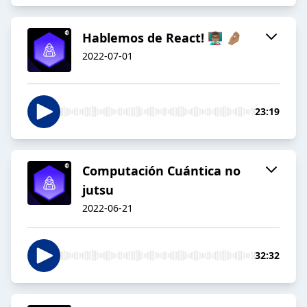
Hablemos de React! 👨🏽‍🏫 🤌🏽
2022-07-01
23:19
Computación Cuántica no
jutsu
2022-06-21
32:32