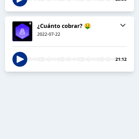
¿Cuánto cobrar? 🤑
2022-07-22
21:12