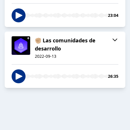
23:04
✊🏼 Las comunidades de
desarrollo
2022-09-13
26:35