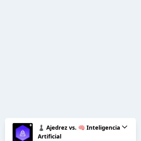
♟️ Ajedrez vs. 🧠 Inteligencia
Artificial