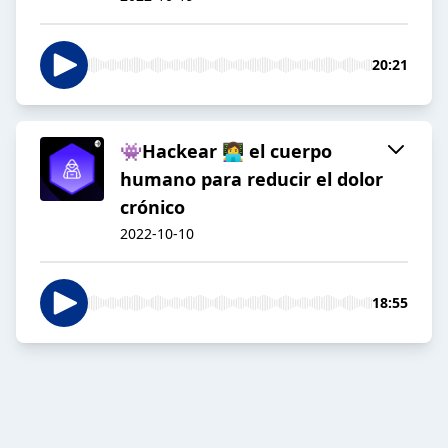
20:21
👾Hackear 👩‍💻 el cuerpo
humano para reducir el dolor
crónico
2022-10-10
18:55