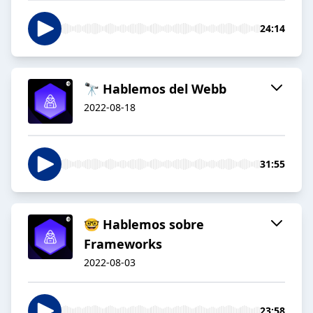
24:14
🔭 Hablemos del Webb
2022-08-18
31:55
🤓 Hablemos sobre
Frameworks
2022-08-03
23:58