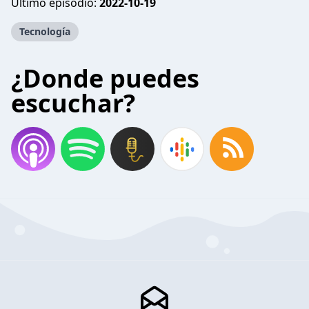
Último episodio:
2022-10-19
Tecnología
¿Donde puedes
escuchar?