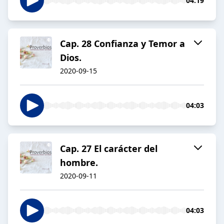
04:19
Cap. 28 Confianza y Temor a
Dios.
2020-09-15
04:03
Cap. 27 El carácter del
hombre.
2020-09-11
04:03