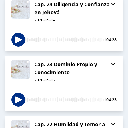
Cap. 24 Diligencia y Confianza
en Jehová
2020-09-04
04:28
Cap. 23 Dominio Propio y
Conocimiento
2020-09-02
04:23
Cap. 22 Humildad y Temor a