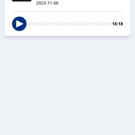
2023-11-06
16:18