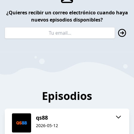
¿Quieres recibir un correo electrónico cuando haya
nuevos episodios disponibles?
Episodios
qs88
2026-05-12