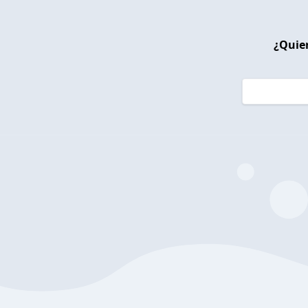
¿Quier