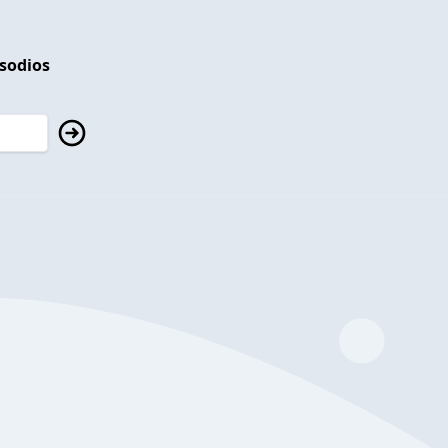
isodios