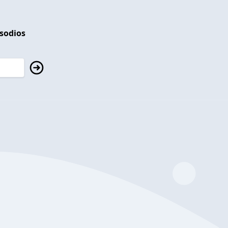
isodios