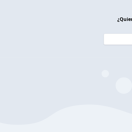
¿Quier