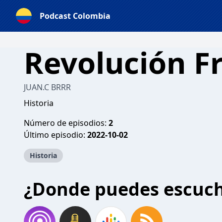
Podcast Colombia
Revolución F
JUAN.C BRRR
Historia
Número de episodios:
2
Último episodio:
2022-10-02
Historia
¿Donde puedes escuc