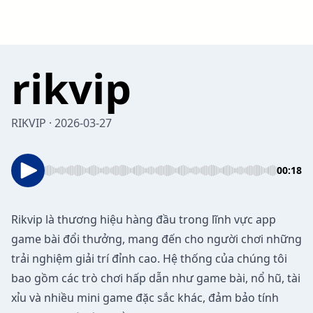
rikvip
RIKVIP · 2026-03-27
00:18
Rikvip
là thương hiệu hàng đầu trong lĩnh vực app
game bài đổi thưởng, mang đến cho người chơi những
trải nghiệm giải trí đỉnh cao. Hệ thống của chúng tôi
bao gồm các trò chơi hấp dẫn như game bài, nổ hũ, tài
xỉu và nhiều mini game đặc sắc khác, đảm bảo tính