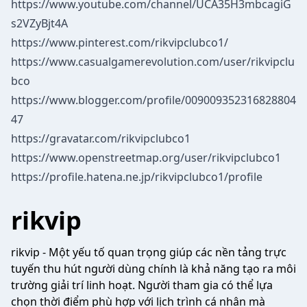
https://www.youtube.com/channel/UCA35H3mbcagiG
s2VZyBjt4A
https://www.pinterest.com/rikvipclubco1/
https://www.casualgamerevolution.com/user/rikvipclu
bco
https://www.blogger.com/profile/009009352316828804
47
https://gravatar.com/rikvipclubco1
https://www.openstreetmap.org/user/rikvipclubco1
https://profile.hatena.ne.jp/rikvipclubco1/profile
rikvip
rikvip
- Một yếu tố quan trọng giúp các nền tảng trực
tuyến thu hút người dùng chính là khả năng tạo ra môi
trường giải trí linh hoạt. Người tham gia có thể lựa
chọn thời điểm phù hợp với lịch trình cá nhân mà