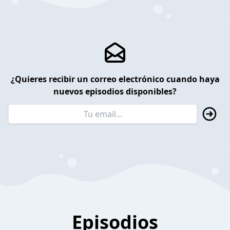
¿Quieres recibir un correo electrónico cuando haya
nuevos episodios disponibles?
Episodios