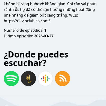
không bị ràng buộc về không gian. Chỉ cần vài phút
rảnh rỗi, họ đã có thể tận hưởng những hoạt động
nhẹ nhàng để giảm bớt căng thẳng. WEB:
https://rikvipclub.co.com/
Número de episodios:
1
Último episodio:
2026-03-27
¿Donde puedes
escuchar?