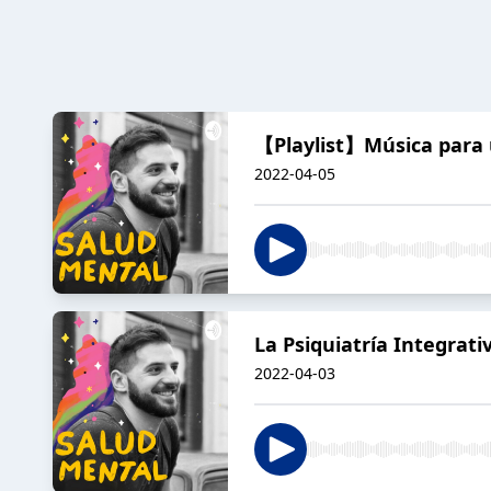
【Playlist】Música para un
2022-04-05
La Psiquiatría Integrati
2022-04-03