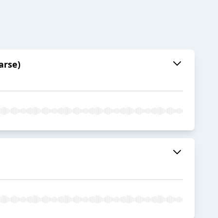
arse)