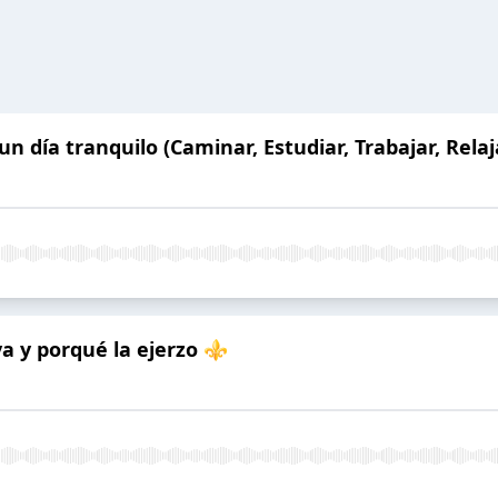
 día tranquilo (Caminar, Estudiar, Trabajar, Relaj
va y porqué la ejerzo ⚜️