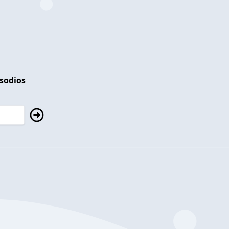
isodios