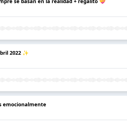
mpre se basan en la realidad + regalito 💝
Abril 2022 ✨
es emocionalmente