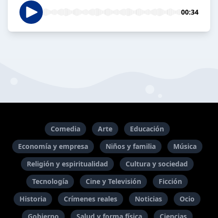
00:34
Comedia
Arte
Educación
Economía y empresa
Niños y familia
Música
Religión y espiritualidad
Cultura y sociedad
Tecnología
Cine y Televisión
Ficción
Historia
Crímenes reales
Noticias
Ocio
Gobierno
Salud y forma física
Ciencias