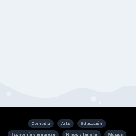
Comedia
Arte
Educación
Economía y empresa
Niños y familia
Música