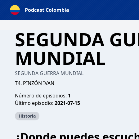
Podcast Colombia
SEGUNDA GU
MUNDIAL
SEGUNDA GUERRA MUNDIAL
T4. PINZÓN IVAN
Número de episodios:
1
Último episodio:
2021-07-15
Historia
¿Donde puedes escuc