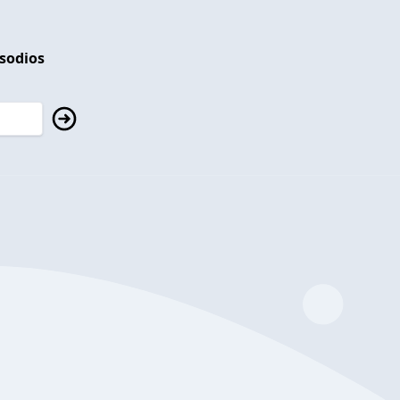
isodios