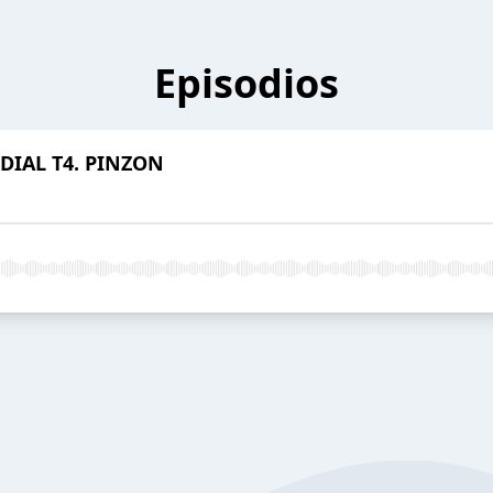
Episodios
IAL T4. PINZON