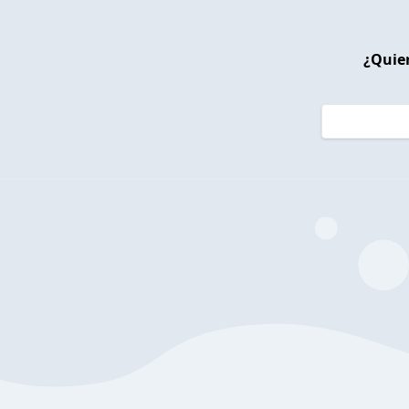
¿Quier