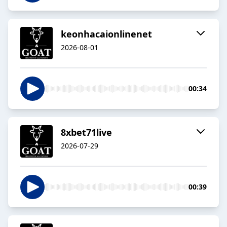
keonhacaionlinenet
2026-08-01
00:34
8xbet71live
2026-07-29
00:39