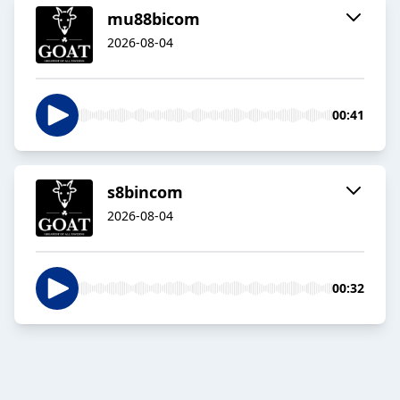
mu88bicom
2026-08-04
00:41
s8bincom
2026-08-04
00:32