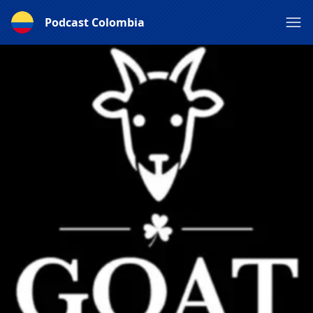
Podcast Colombia