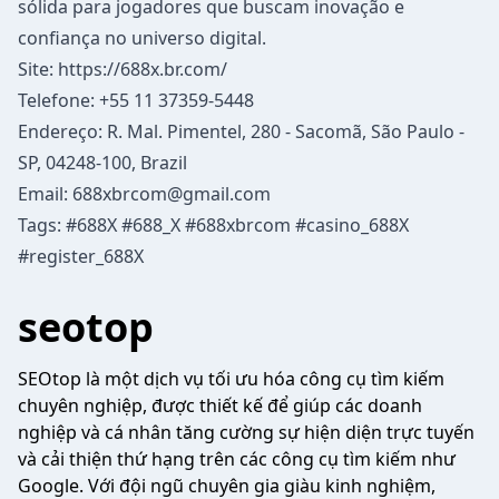
sólida para jogadores que buscam inovação e
confiança no universo digital.
Site:
https://688x.br.com/
Telefone: +55 11 37359-5448
Endereço: R. Mal. Pimentel, 280 - Sacomã, São Paulo -
SP, 04248-100, Brazil
Email:
688xbrcom@gmail.com
Tags: #688X #688_X #688xbrcom #casino_688X
#register_688X
seotop
SEOtop là một dịch vụ tối ưu hóa công cụ tìm kiếm
chuyên nghiệp, được thiết kế để giúp các doanh
nghiệp và cá nhân tăng cường sự hiện diện trực tuyến
và cải thiện thứ hạng trên các công cụ tìm kiếm như
Google. Với đội ngũ chuyên gia giàu kinh nghiệm,