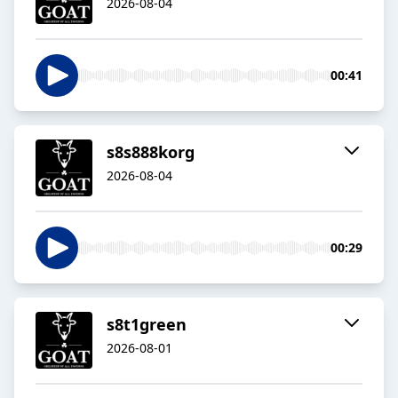
2026-08-04
00:41
s8s888korg
2026-08-04
00:29
s8t1green
2026-08-01