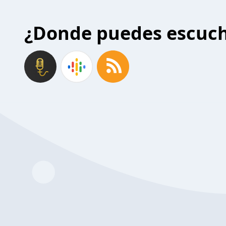
¿Donde puedes escuc