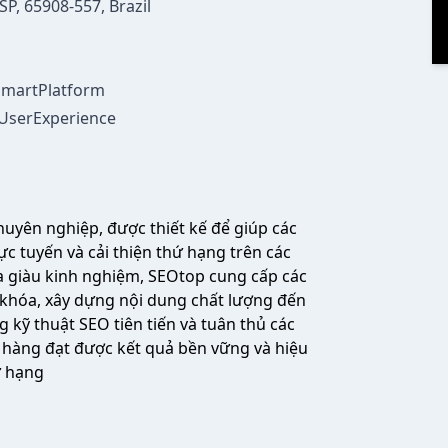
 SP, 65908-557, Brazil
SmartPlatform
UserExperience
huyên nghiệp, được thiết kế để giúp các
c tuyến và cải thiện thứ hạng trên các
a giàu kinh nghiệm, SEOtop cung cấp các
ừ khóa, xây dựng nội dung chất lượng đến
 kỹ thuật SEO tiên tiến và tuân thủ các
hàng đạt được kết quả bền vững và hiệu
ứ hạng