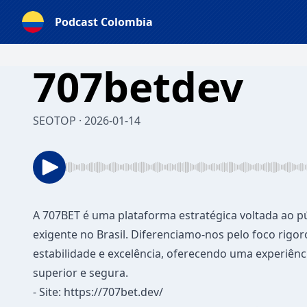
Podcast Colombia
707betdev
SEOTOP · 2026-01-14
A
707BET
é uma plataforma estratégica voltada ao p
exigente no Brasil. Diferenciamo-nos pelo foco rigo
estabilidade e excelência, oferecendo uma experiênc
superior e segura.
- Site:
https://707bet.dev/