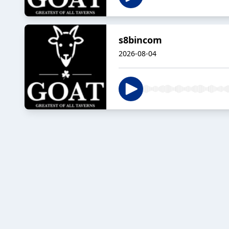
s8bincom
2026-08-04