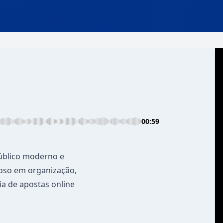
00:59
úblico moderno e
roso em organização,
ia de apostas online