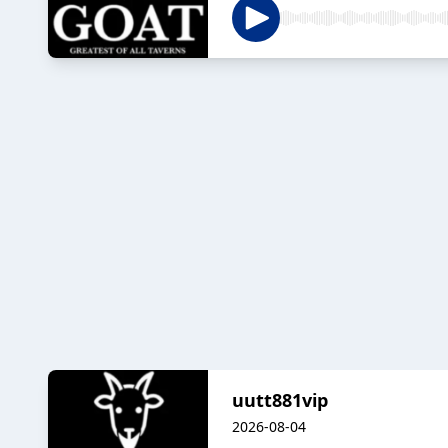
uutt881vip
2026-08-04