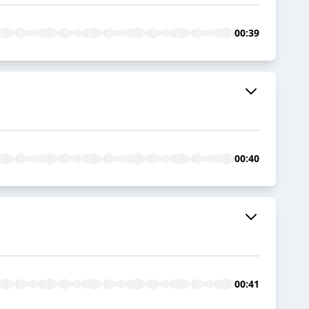
00:39
00:40
00:41