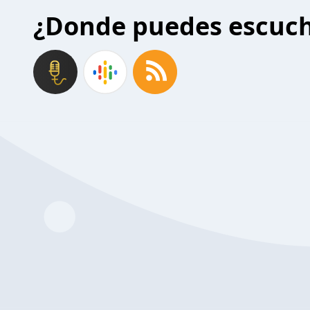
¿Donde puedes escuc