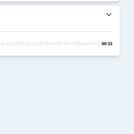
00:32