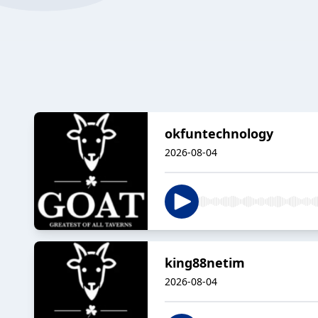
okfuntechnology
2026-08-04
king88netim
2026-08-04