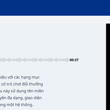
00:37
thiệu với các hạng mục
t số trò chơi đổi thưởng
ệu này sử dụng tên miền
yến đa dạng, giao diện
cùng một hệ thống.