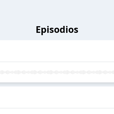
Episodios