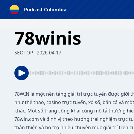
Podcast Colombia
78winis
SEOTOP · 2026-04-17
78WIN
là một nền tảng giải trí trực tuyến được giới 
như thể thao, casino trực tuyến, xổ số, bắn cá và mộ
khác. Một số trang công khai cũng mô tả thương hi
78win.com và định vị theo hướng trải nghiệm trực tu
thân thiện và hỗ trợ nhiều chuyên mục giải trí trên 