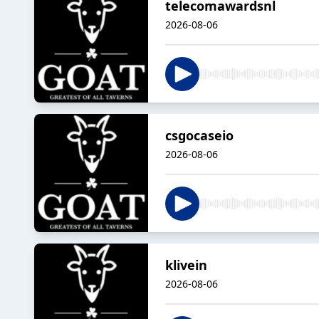
telecomawardsnl
2026-08-06
csgocaseio
2026-08-06
klivein
2026-08-06