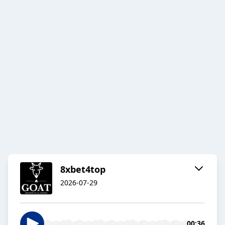
8xbet4top
2026-07-29
00:36