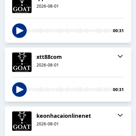
2026-08-01
00:31
xtt88com
2026-08-01
00:31
keonhacaionlinenet
2026-08-01