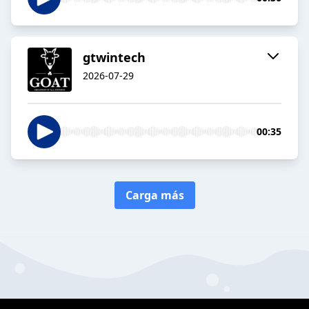
gtwintech
2026-07-29
00:35
Carga más