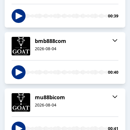
00:39
bmb888com
2026-08-04
00:40
mu88bicom
2026-08-04
00:41