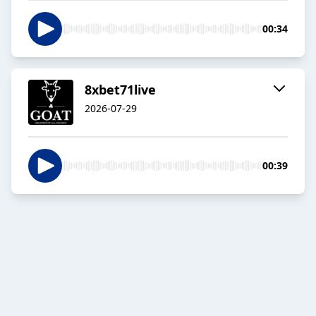
00:34
8xbet71live
2026-07-29
00:39