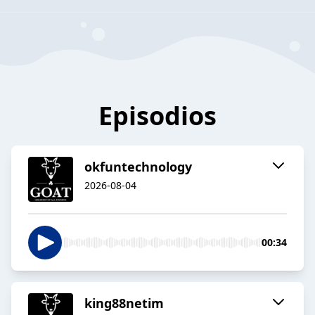
Episodios
okfuntechnology
2026-08-04
00:34
king88netim