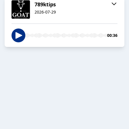
789ktips
2026-07-29
00:36