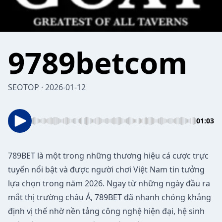
9789betcom
SEOTOP · 2026-01-12
01:03
789BET
là một trong những thương hiệu cá cược trực
tuyến nổi bật và được người chơi Việt Nam tin tưởng
lựa chọn trong năm 2026. Ngay từ những ngày đầu ra
mắt thị trường châu Á, 789BET đã nhanh chóng khẳng
định vị thế nhờ nền tảng công nghệ hiện đại, hệ sinh