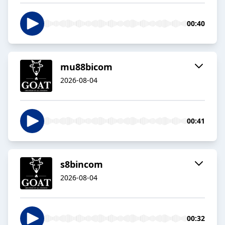
00:40
mu88bicom
2026-08-04
00:41
s8bincom
2026-08-04
00:32