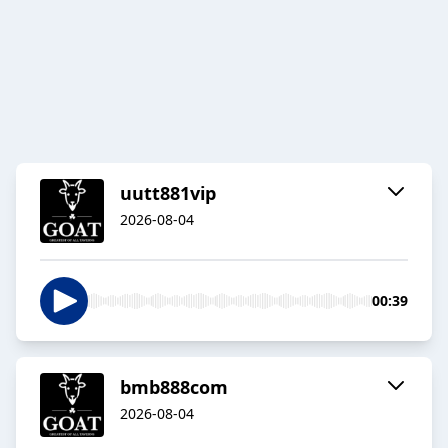
uutt881vip
2026-08-04
00:39
bmb888com
2026-08-04