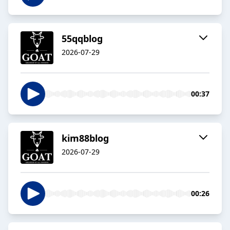
55qqblog
2026-07-29
00:37
kim88blog
2026-07-29
00:26