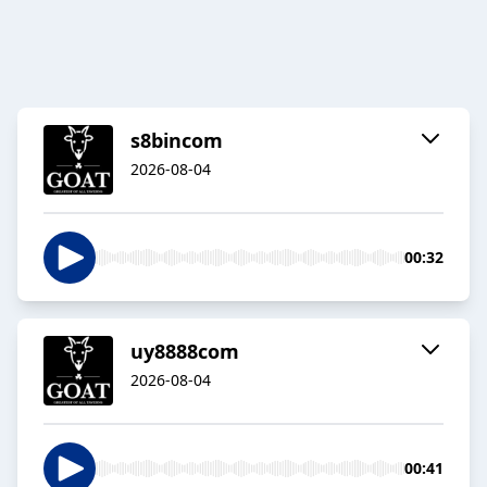
s8bincom
2026-08-04
00:32
uy8888com
2026-08-04
00:41