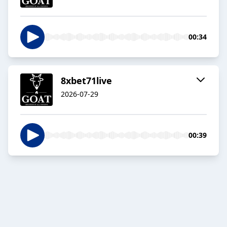
00:34
8xbet71live
2026-07-29
00:39