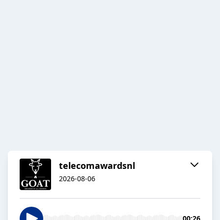
telecomawardsnl
2026-08-06
00:26