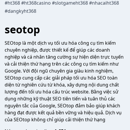
#ht368 #ht368casino #slotgameht368 #nhacaiht368
#dangkyht368
seotop
SEOtop là một dịch vụ tối ưu hóa công cụ tìm kiếm
chuyên nghiệp, được thiết kế để giúp các doanh
nghiệp và cá nhân tăng cường sự hiện diện trực tuyến
và cải thiện thứ hạng trên các công cụ tìm kiếm như
Google. Với đội ngũ chuyên gia giàu kinh nghiệm,
SEOtop cung cấp các giải pháp tối ưu hóa SEO toàn
diện từ nghiên cứu từ khóa, xây dựng nội dung chất
lượng đến tối ưu hóa cấu trúc website. Bằng việc sử
dụng những kỹ thuật SEO tiên tiến và tuân thủ các
nguyên tắc của Google, SEOtop đảm bảo giúp khách
hàng đạt được kết quả bền vững và hiệu quả. Dịch vụ
của SEOtop không chỉ giúp cải thiện thứ hạng