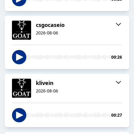
csgocaseio
2026-08-06
00:26
klivein
2026-08-06
00:27