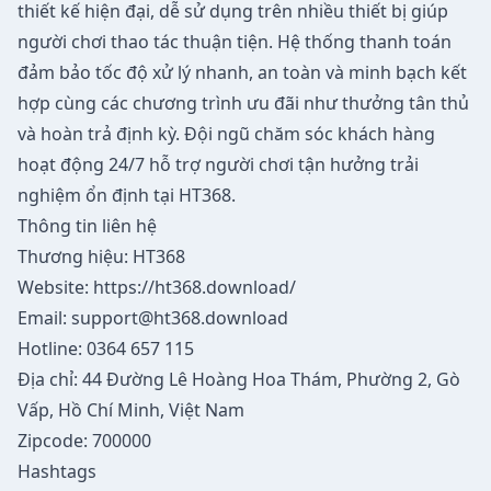
thiết kế hiện đại, dễ sử dụng trên nhiều thiết bị giúp
người chơi thao tác thuận tiện. Hệ thống thanh toán
đảm bảo tốc độ xử lý nhanh, an toàn và minh bạch kết
hợp cùng các chương trình ưu đãi như thưởng tân thủ
và hoàn trả định kỳ. Đội ngũ chăm sóc khách hàng
hoạt động 24/7 hỗ trợ người chơi tận hưởng trải
nghiệm ổn định tại HT368.
Thông tin liên hệ
Thương hiệu: HT368
Website:
https://ht368.download/
Email:
support@ht368.download
Hotline: 0364 657 115
Địa chỉ: 44 Đường Lê Hoàng Hoa Thám, Phường 2, Gò
Vấp, Hồ Chí Minh, Việt Nam
Zipcode: 700000
Hashtags