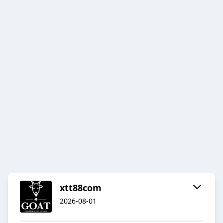
xtt88com
2026-08-01