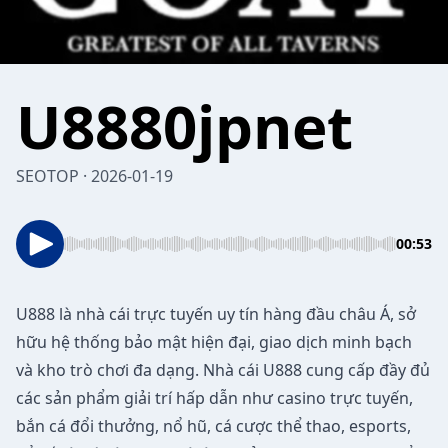
U8880jpnet
SEOTOP · 2026-01-19
00:53
U888
là nhà cái trực tuyến uy tín hàng đầu châu Á, sở
hữu hệ thống bảo mật hiện đại, giao dịch minh bạch
và kho trò chơi đa dạng. Nhà cái U888 cung cấp đầy đủ
các sản phẩm giải trí hấp dẫn như casino trực tuyến,
bắn cá đổi thưởng, nổ hũ, cá cược thể thao, esports,