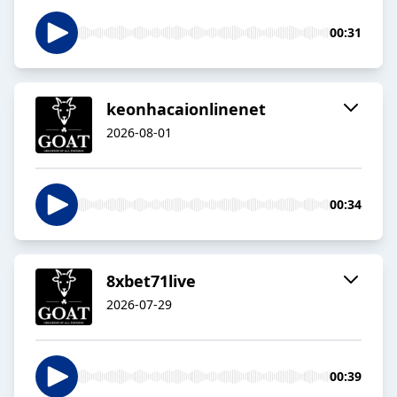
00:31
keonhacaionlinenet
2026-08-01
00:34
8xbet71live
2026-07-29
00:39