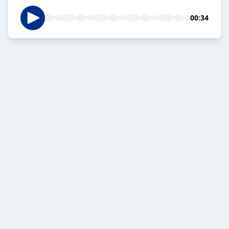
00:34