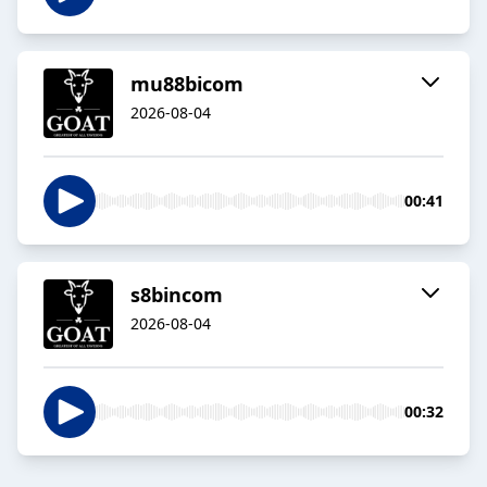
mu88bicom
2026-08-04
00:41
s8bincom
2026-08-04
00:32