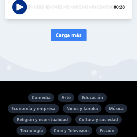
00:28
Carga más
Comedia
Arte
Educación
Economía y empresa
Niños y familia
Música
Religión y espiritualidad
Cultura y sociedad
Tecnología
Cine y Televisión
Ficción