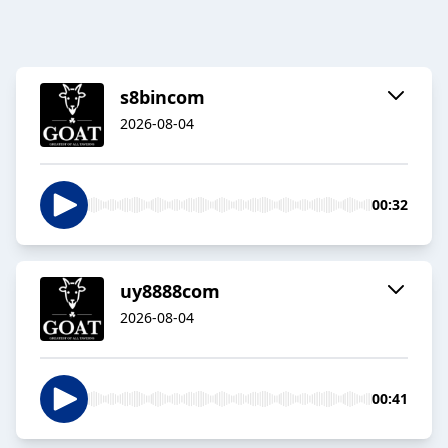
s8bincom
2026-08-04
00:32
uy8888com
2026-08-04
00:41