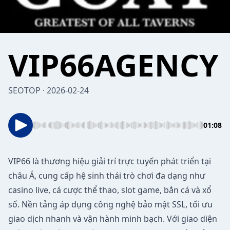
VIP66AGENCY
SEOTOP · 2026-02-24
01:08
VIP66
là thương hiệu giải trí trực tuyến phát triển tại
châu Á, cung cấp hệ sinh thái trò chơi đa dạng như
casino live, cá cược thể thao, slot game, bắn cá và xổ
số. Nền tảng áp dụng công nghệ bảo mật SSL, tối ưu
giao dịch nhanh và vận hành minh bạch. Với giao diện