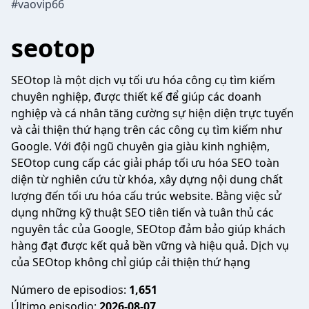
#vaovip66
seotop
SEOtop là một dịch vụ tối ưu hóa công cụ tìm kiếm
chuyên nghiệp, được thiết kế để giúp các doanh
nghiệp và cá nhân tăng cường sự hiện diện trực tuyến
và cải thiện thứ hạng trên các công cụ tìm kiếm như
Google. Với đội ngũ chuyên gia giàu kinh nghiệm,
SEOtop cung cấp các giải pháp tối ưu hóa SEO toàn
diện từ nghiên cứu từ khóa, xây dựng nội dung chất
lượng đến tối ưu hóa cấu trúc website. Bằng việc sử
dụng những kỹ thuật SEO tiên tiến và tuân thủ các
nguyên tắc của Google, SEOtop đảm bảo giúp khách
hàng đạt được kết quả bền vững và hiệu quả. Dịch vụ
của SEOtop không chỉ giúp cải thiện thứ hạng
Número de episodios:
1,651
Último episodio:
2026-08-07