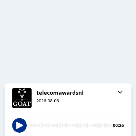
telecomawardsnl
2026-08-06
00:26