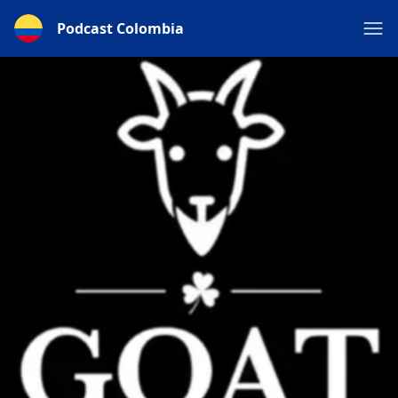
Podcast Colombia