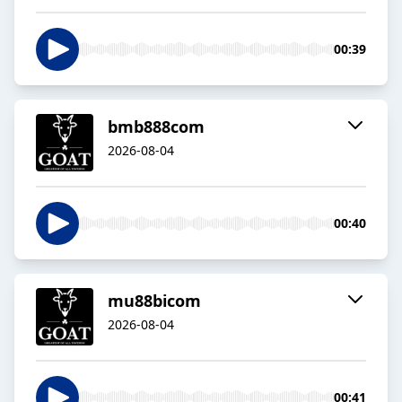
00:39
bmb888com
2026-08-04
00:40
mu88bicom
2026-08-04
00:41