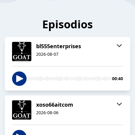
Episodios
bl555enterprises
2026-08-07
00:40
xoso66aitcom
2026-08-06