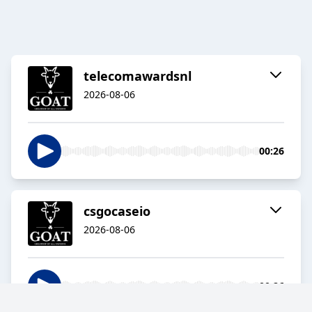
telecomawardsnl
2026-08-06
00:26
csgocaseio
2026-08-06
00:26