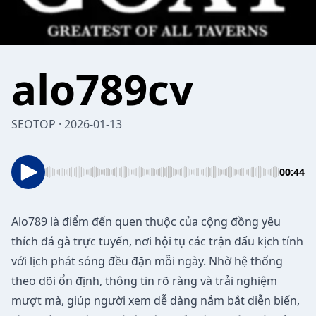
alo789cv
SEOTOP · 2026-01-13
00:44
Alo789
là điểm đến quen thuộc của cộng đồng yêu
thích đá gà trực tuyến, nơi hội tụ các trận đấu kịch tính
với lịch phát sóng đều đặn mỗi ngày. Nhờ hệ thống
theo dõi ổn định, thông tin rõ ràng và trải nghiệm
mượt mà, giúp người xem dễ dàng nắm bắt diễn biến,