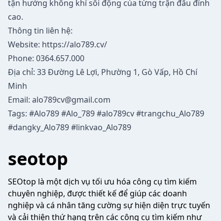
tận hưởng không khí sôi động của từng trận đấu đỉnh
cao.
Thông tin liên hệ:
Website:
https://alo789.cv/
Phone: 0364.657.000
Địa chỉ: 33 Đường Lê Lợi, Phường 1, Gò Vấp, Hồ Chí
Minh
Email:
alo789cv@gmail.com
Tags: #Alo789 #Alo_789 #alo789cv #trangchu_Alo789
#dangky_Alo789 #linkvao_Alo789
seotop
SEOtop là một dịch vụ tối ưu hóa công cụ tìm kiếm
chuyên nghiệp, được thiết kế để giúp các doanh
nghiệp và cá nhân tăng cường sự hiện diện trực tuyến
và cải thiện thứ hạng trên các công cụ tìm kiếm như