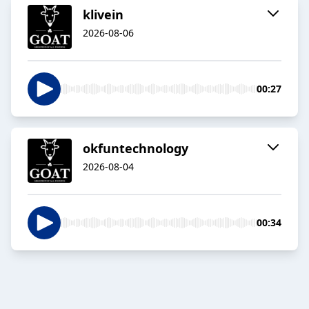
klivein
2026-08-06
00:27
okfuntechnology
2026-08-04
00:34