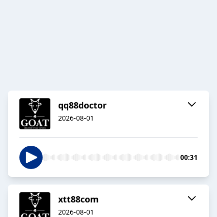
qq88doctor
2026-08-01
00:31
xtt88com
2026-08-01