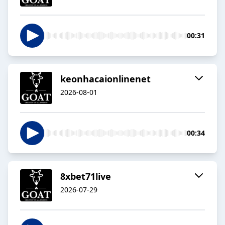
00:31
keonhacaionlinenet
2026-08-01
00:34
8xbet71live
2026-07-29