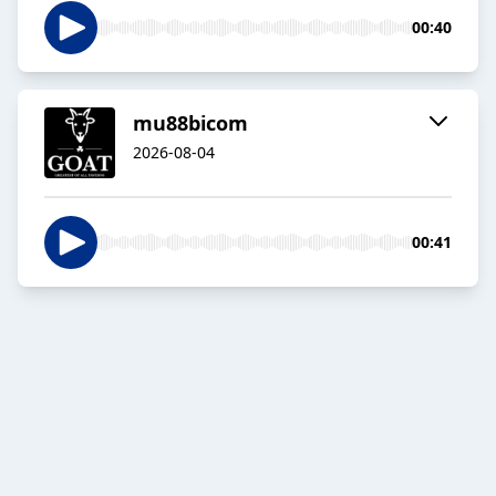
00:40
mu88bicom
2026-08-04
00:41