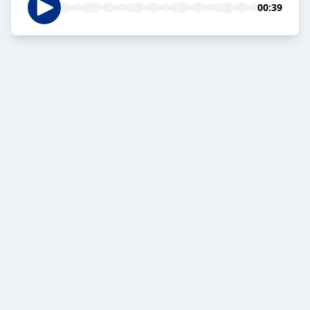
00:39