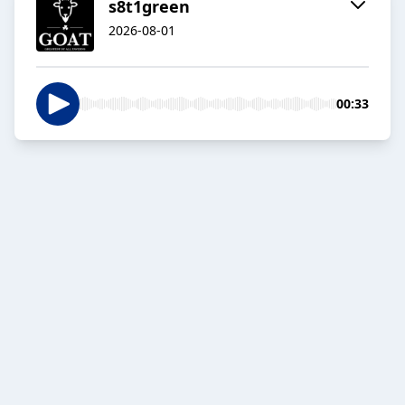
s8t1green
2026-08-01
00:33