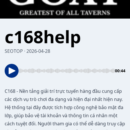
c168help
SEOTOP · 2026-04-28
00:44
C168
- Nền tảng giải trí trực tuyến hàng đầu cung cấp
các dịch vụ trò chơi đa dạng và hiện đại nhất hiện nay.
Hệ thống tại đây được tích hợp công nghệ bảo mật đa
lớp, giúp bảo vệ tài khoản và thông tin cá nhân một
cách tuyệt đối. Người tham gia có thể dễ dàng truy cập