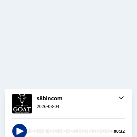
s8bincom
2026-08-04
00:32