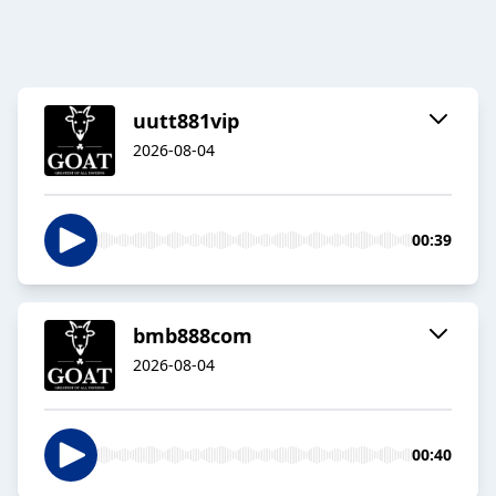
uutt881vip
2026-08-04
00:39
bmb888com
2026-08-04
00:40