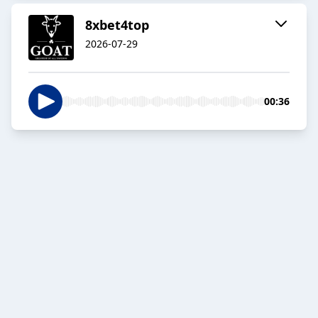
8xbet4top
2026-07-29
00:36