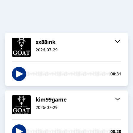
sx88ink
2026-07-29
00:31
kim99game
2026-07-29
00:28