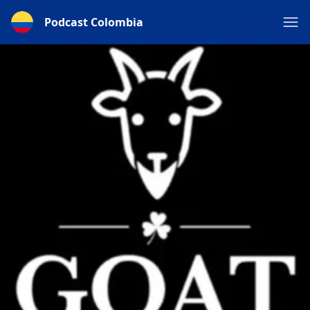
Podcast Colombia