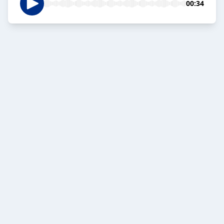
00:34