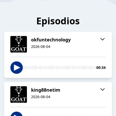
Episodios
okfuntechnology
2026-08-04
00:34
king88netim
2026-08-04