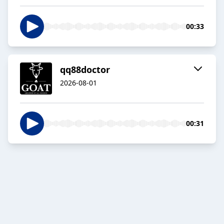
00:33
qq88doctor
2026-08-01
00:31