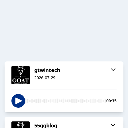
gtwintech
2026-07-29
00:35
55qqblog