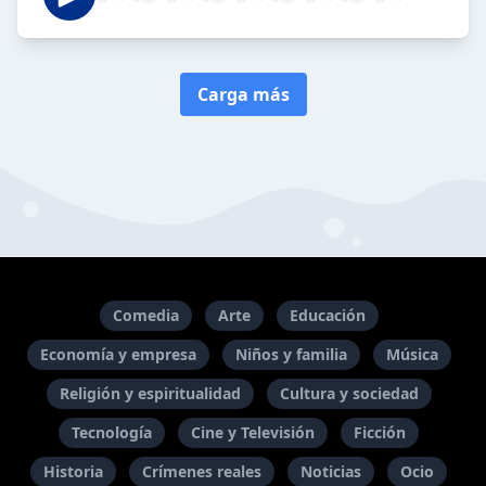
Carga más
Comedia
Arte
Educación
Economía y empresa
Niños y familia
Música
Religión y espiritualidad
Cultura y sociedad
Tecnología
Cine y Televisión
Ficción
Historia
Crímenes reales
Noticias
Ocio