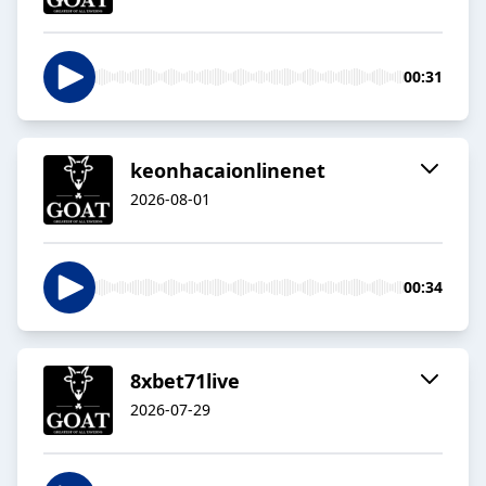
00:31
keonhacaionlinenet
2026-08-01
00:34
8xbet71live
2026-07-29