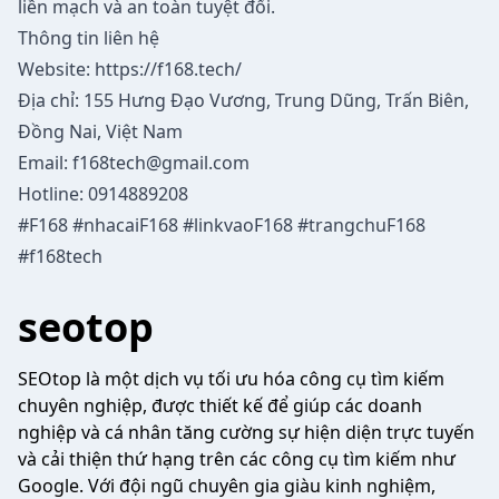
liền mạch và an toàn tuyệt đối.
Thông tin liên hệ
Website:
https://f168.tech/
Địa chỉ: 155 Hưng Đạo Vương, Trung Dũng, Trấn Biên,
Đồng Nai, Việt Nam
Email:
f168tech@gmail.com
Hotline: 0914889208
#F168 #nhacaiF168 #linkvaoF168 #trangchuF168
#f168tech
seotop
SEOtop là một dịch vụ tối ưu hóa công cụ tìm kiếm
chuyên nghiệp, được thiết kế để giúp các doanh
nghiệp và cá nhân tăng cường sự hiện diện trực tuyến
và cải thiện thứ hạng trên các công cụ tìm kiếm như
Google. Với đội ngũ chuyên gia giàu kinh nghiệm,