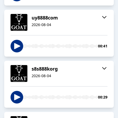
uy8888com
2026-08-04
00:41
s8s888korg
2026-08-04
00:29