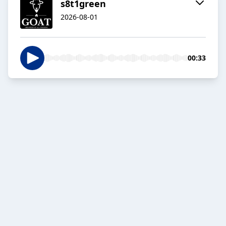
s8t1green
2026-08-01
00:33