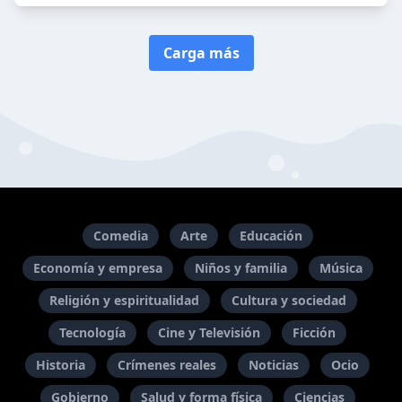
Carga más
Comedia
Arte
Educación
Economía y empresa
Niños y familia
Música
Religión y espiritualidad
Cultura y sociedad
Tecnología
Cine y Televisión
Ficción
Historia
Crímenes reales
Noticias
Ocio
Gobierno
Salud y forma física
Ciencias