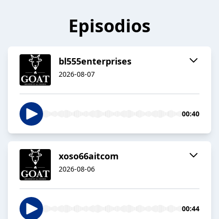
Episodios
bl555enterprises
2026-08-07
00:40
xoso66aitcom
2026-08-06
00:44