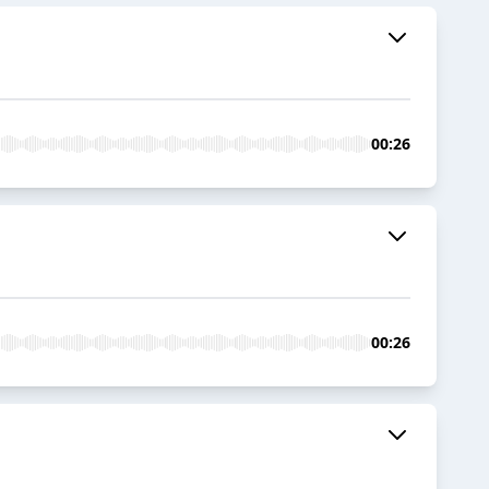
00:26
00:26