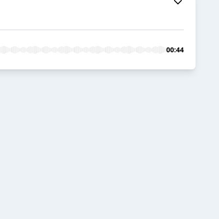
00:44