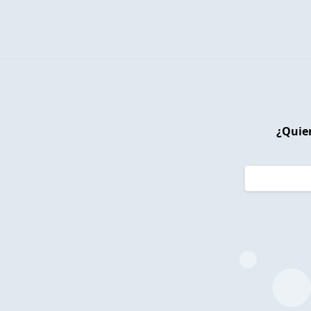
¿Quier