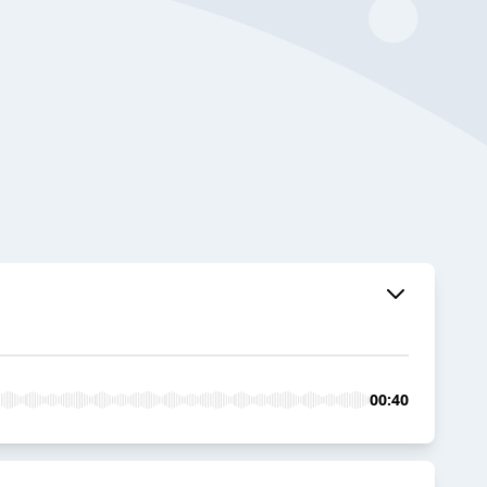
00:40