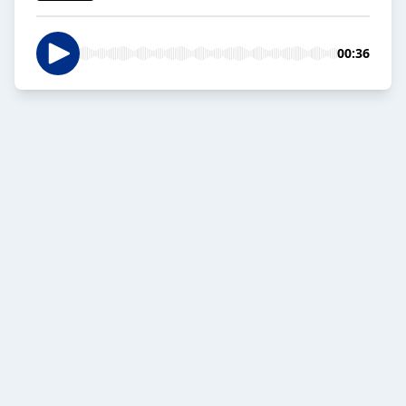
00:36