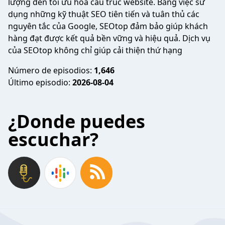
lượng đến tối ưu hóa cấu trúc website. Bằng việc sử
dụng những kỹ thuật SEO tiên tiến và tuân thủ các
nguyên tắc của Google, SEOtop đảm bảo giúp khách
hàng đạt được kết quả bền vững và hiệu quả. Dịch vụ
của SEOtop không chỉ giúp cải thiện thứ hạng
Número de episodios:
1,646
Último episodio:
2026-08-04
¿Donde puedes
escuchar?