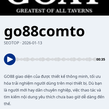
go88comto
SEOTOP · 2026-01-13
00:35
GO88
giao diện của được thiết kế thông minh, tối ưu
hóa trải nghiệm người dùng trên mọi thiết bị. Dù bạn
là người mới hay dân chuyên nghiệp, việc thao tác và
tìm kiếm nội dung yêu thích chưa bao giờ dễ dàng đến
thế.