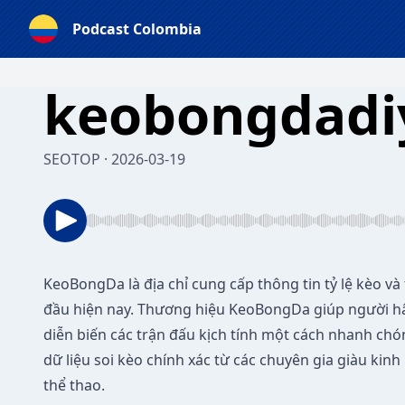
Podcast Colombia
keobongdadi
SEOTOP · 2026-03-19
KeoBongDa
là địa chỉ cung cấp thông tin tỷ lệ kèo v
đầu hiện nay. Thương hiệu KeoBongDa giúp người 
diễn biến các trận đấu kịch tính một cách nhanh ch
dữ liệu soi kèo chính xác từ các chuyên gia giàu kin
thể thao.