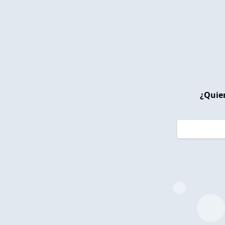
¿Quier