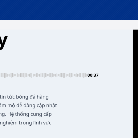
y
00:37
à tin tức bóng đá hàng
hâm mộ dễ dàng cập nhật
óng. Hệ thống cung cấp
h nghiệm trong lĩnh vực