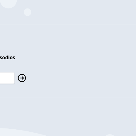
isodios