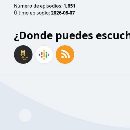
Número de episodios:
1,651
Último episodio:
2026-08-07
¿Donde puedes escuc