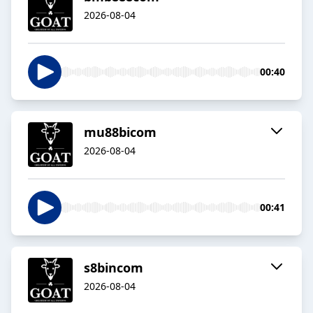
2026-08-04
00:40
mu88bicom
2026-08-04
00:41
s8bincom
2026-08-04