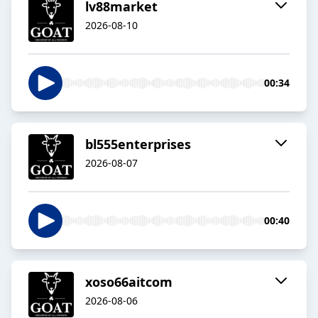
lv88market
2026-08-10
00:34
bl555enterprises
2026-08-07
00:40
xoso66aitcom
2026-08-06