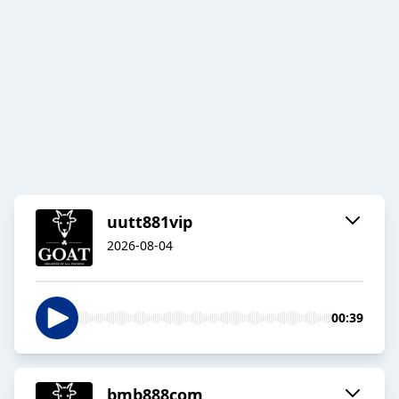
uutt881vip
2026-08-04
00:39
bmb888com