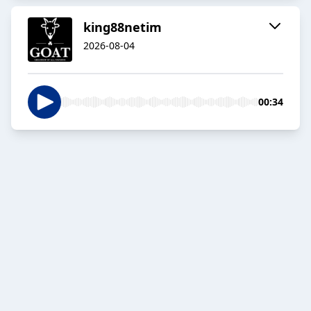
king88netim
2026-08-04
00:34