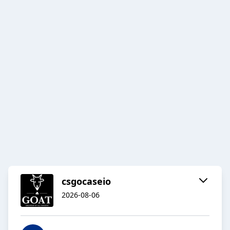
csgocaseio
2026-08-06