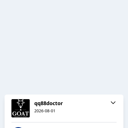
qq88doctor
2026-08-01