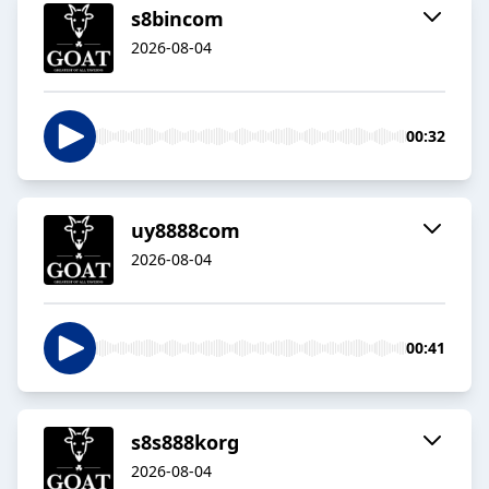
s8bincom
2026-08-04
00:32
uy8888com
2026-08-04
00:41
s8s888korg
2026-08-04