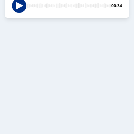
00:34