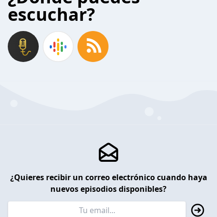
escuchar?
¿Quieres recibir un correo electrónico cuando haya
nuevos episodios disponibles?