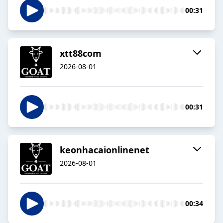
00:31
xtt88com
2026-08-01
00:31
keonhacaionlinenet
2026-08-01
00:34