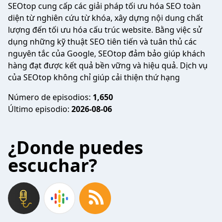
SEOtop cung cấp các giải pháp tối ưu hóa SEO toàn
diện từ nghiên cứu từ khóa, xây dựng nội dung chất
lượng đến tối ưu hóa cấu trúc website. Bằng việc sử
dụng những kỹ thuật SEO tiên tiến và tuân thủ các
nguyên tắc của Google, SEOtop đảm bảo giúp khách
hàng đạt được kết quả bền vững và hiệu quả. Dịch vụ
của SEOtop không chỉ giúp cải thiện thứ hạng
Número de episodios:
1,650
Último episodio:
2026-08-06
¿Donde puedes
escuchar?