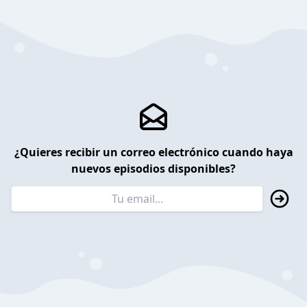
¿Quieres recibir un correo electrónico cuando haya
nuevos episodios disponibles?