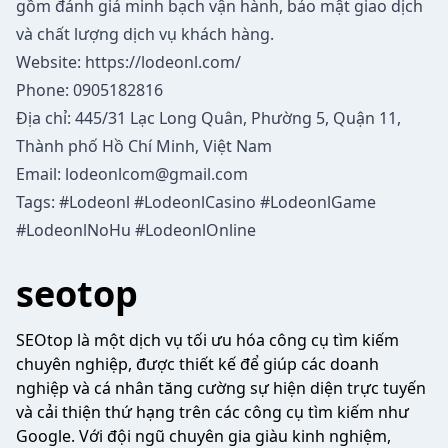
gồm đánh giá minh bạch vận hành, bảo mật giao dịch
và chất lượng dịch vụ khách hàng.
Website:
https://lodeonl.com/
Phone: 0905182816
Địa chỉ: 445/31 Lạc Long Quân, Phường 5, Quận 11,
Thành phố Hồ Chí Minh, Việt Nam
Email:
lodeonlcom@gmail.com
Tags: #Lodeonl #LodeonlCasino #LodeonlGame
#LodeonlNoHu #LodeonlOnline
seotop
SEOtop là một dịch vụ tối ưu hóa công cụ tìm kiếm
chuyên nghiệp, được thiết kế để giúp các doanh
nghiệp và cá nhân tăng cường sự hiện diện trực tuyến
và cải thiện thứ hạng trên các công cụ tìm kiếm như
Google. Với đội ngũ chuyên gia giàu kinh nghiệm,