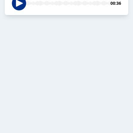
00:36