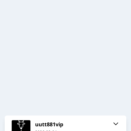
uutt881vip