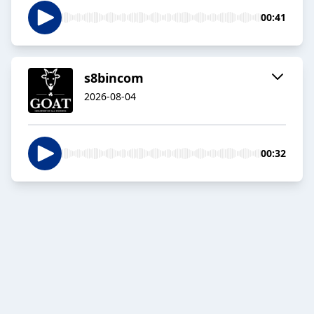
00:41
s8bincom
2026-08-04
00:32