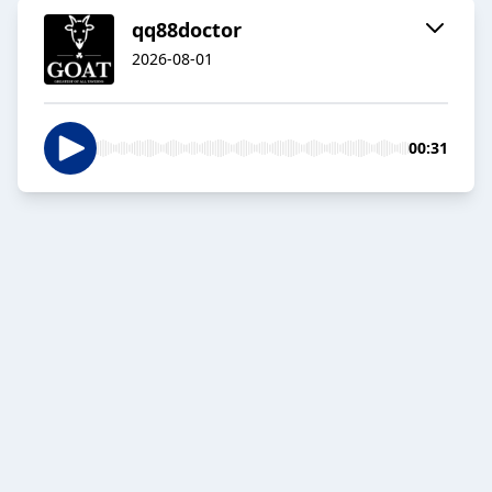
qq88doctor
2026-08-01
00:31