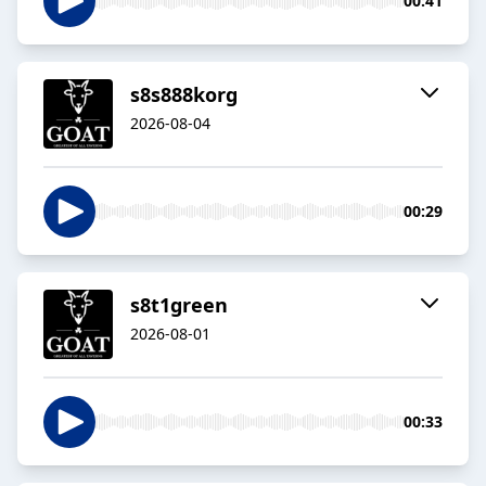
00:41
s8s888korg
2026-08-04
00:29
s8t1green
2026-08-01
00:33