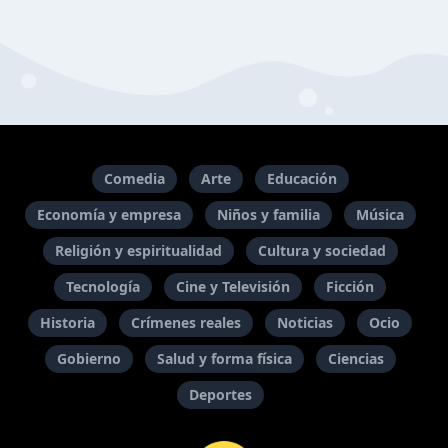
Comedia
Arte
Educación
Economía y empresa
Niños y familia
Música
Religión y espiritualidad
Cultura y sociedad
Tecnología
Cine y Televisión
Ficción
Historia
Crímenes reales
Noticias
Ocio
Gobierno
Salud y forma física
Ciencias
Deportes