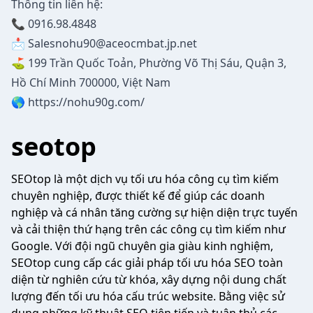
Thông tin liên hệ:
📞 0916.98.4848
📩
Salesnohu90@aceocmbat.jp.net
️⛳ 199 Trần Quốc Toản, Phường Võ Thị Sáu, Quận 3,
Hồ Chí Minh 700000, Việt Nam
🌎
https://nohu90g.com/
seotop
SEOtop là một dịch vụ tối ưu hóa công cụ tìm kiếm
chuyên nghiệp, được thiết kế để giúp các doanh
nghiệp và cá nhân tăng cường sự hiện diện trực tuyến
và cải thiện thứ hạng trên các công cụ tìm kiếm như
Google. Với đội ngũ chuyên gia giàu kinh nghiệm,
SEOtop cung cấp các giải pháp tối ưu hóa SEO toàn
diện từ nghiên cứu từ khóa, xây dựng nội dung chất
lượng đến tối ưu hóa cấu trúc website. Bằng việc sử