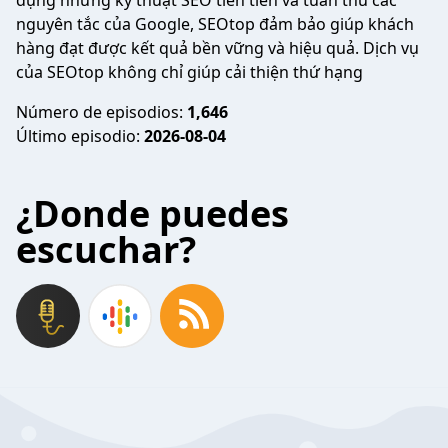
dụng những kỹ thuật SEO tiên tiến và tuân thủ các
nguyên tắc của Google, SEOtop đảm bảo giúp khách
hàng đạt được kết quả bền vững và hiệu quả. Dịch vụ
của SEOtop không chỉ giúp cải thiện thứ hạng
Número de episodios:
1,646
Último episodio:
2026-08-04
¿Donde puedes
escuchar?