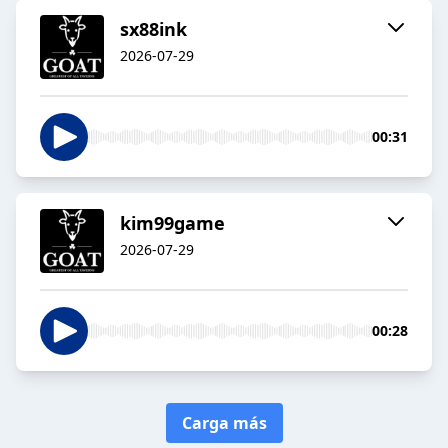
sx88ink
2026-07-29
00:31
kim99game
2026-07-29
00:28
Carga más