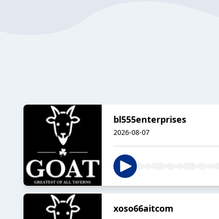
bl555enterprises
2026-08-07
xoso66aitcom