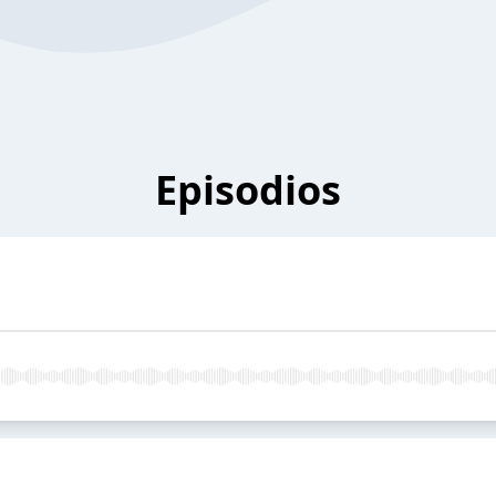
Episodios