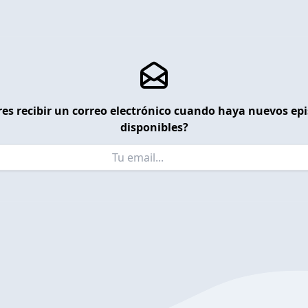
es recibir un correo electrónico cuando haya nuevos ep
disponibles?