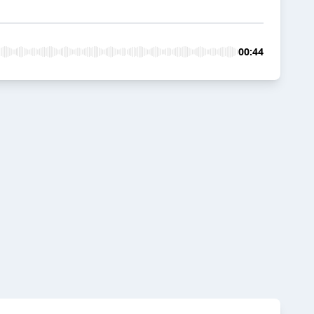
00:44