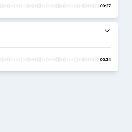
00:27
00:34