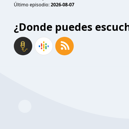
Último episodio:
2026-08-07
¿Donde puedes escuc