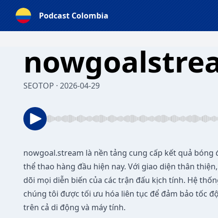
Podcast Colombia
nowgoalstre
SEOTOP · 2026-04-29
nowgoal.stream
là nền tảng cung cấp kết quả bóng đ
thể thao hàng đầu hiện nay. Với giao diện thân thiện
dõi mọi diễn biến của các trận đấu kịch tính. Hệ thốn
chúng tôi được tối ưu hóa liên tục để đảm bảo tốc đ
trên cả di động và máy tính.