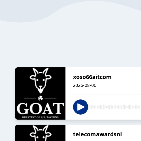
xoso66aitcom
2026-08-06
telecomawardsnl