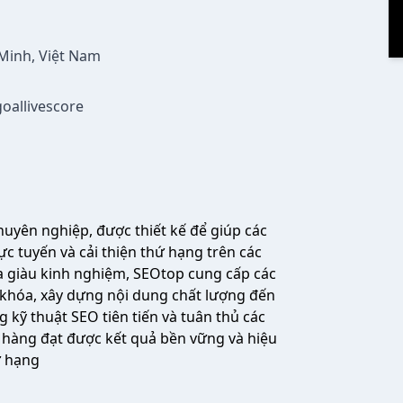
 Minh, Việt Nam
oallivescore
huyên nghiệp, được thiết kế để giúp các
c tuyến và cải thiện thứ hạng trên các
a giàu kinh nghiệm, SEOtop cung cấp các
ừ khóa, xây dựng nội dung chất lượng đến
 kỹ thuật SEO tiên tiến và tuân thủ các
hàng đạt được kết quả bền vững và hiệu
ứ hạng