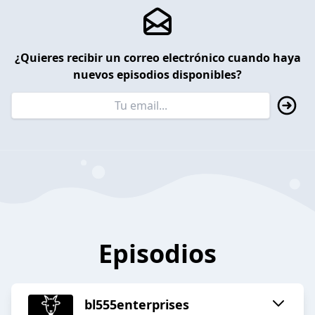
¿Quieres recibir un correo electrónico cuando haya
nuevos episodios disponibles?
Episodios
bl555enterprises