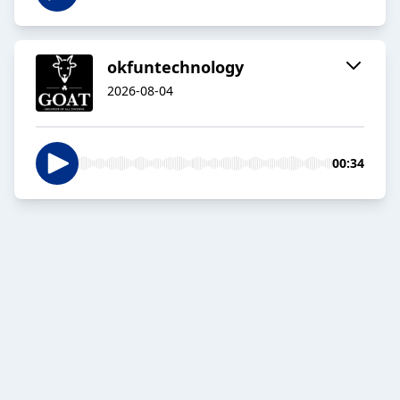
okfuntechnology
2026-08-04
00:34