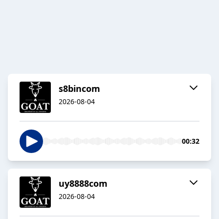
s8bincom
2026-08-04
00:32
uy8888com
2026-08-04