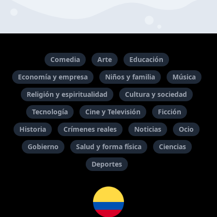
Comedia
Arte
Educación
Economía y empresa
Niños y familia
Música
Religión y espiritualidad
Cultura y sociedad
Tecnología
Cine y Televisión
Ficción
Historia
Crímenes reales
Noticias
Ocio
Gobierno
Salud y forma física
Ciencias
Deportes