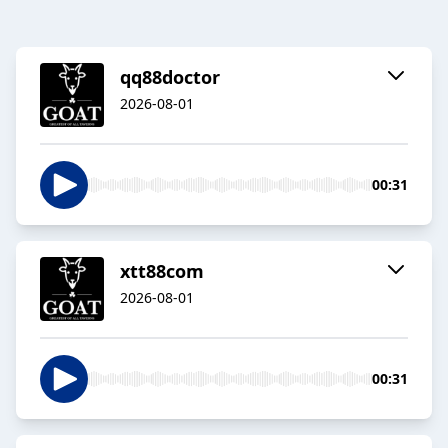
qq88doctor
2026-08-01
00:31
xtt88com
2026-08-01
00:31