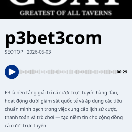
p3bet3com
SEOTOP · 2026-05-03
00:29
P3
là nền tảng giải trí cá cược trực tuyến hàng đầu,
hoạt động dưới giám sát quốc tế và áp dụng các tiêu
chuẩn minh bạch trong việc cung cấp lịch sử cược,
thanh toán và trò chơi — tạo niềm tin cho cộng đồng
cá cược trực tuyến.