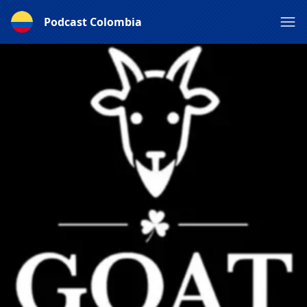
Podcast Colombia